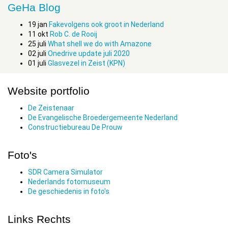
GeHa Blog
19
jan
Fakevolgens ook groot in Nederland
11
okt
Rob C. de Rooij
25
juli
What shell we do with Amazone
02
juli
Onedrive update juli 2020
01
juli
Glasvezel in Zeist (KPN)
Website portfolio
De Zeistenaar
De Evangelische Broedergemeente Nederland
Constructiebureau De Prouw
Foto's
SDR Camera Simulator
Nederlands fotomuseum
De geschiedenis in foto's
Links Rechts