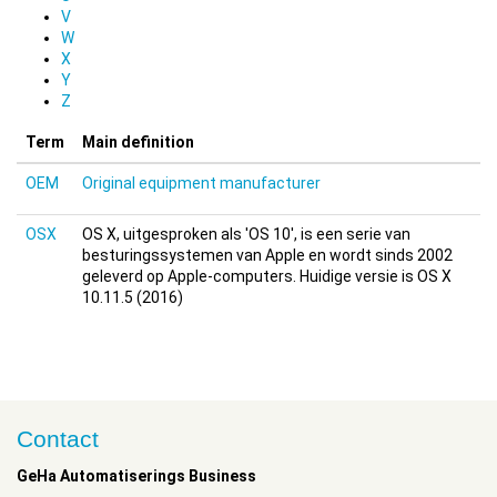
V
W
X
Y
Z
Term
Main definition
OEM
Original equipment manufacturer
OSX
OS X, uitgesproken als 'OS 10', is een serie van
besturingssystemen van Apple en wordt sinds 2002
geleverd op Apple-computers. Huidige versie is OS X
10.11.5 (2016)
Contact
GeHa Automatiserings Business