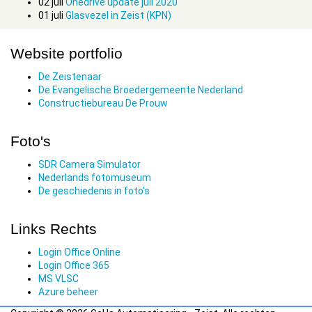
02
juli
Onedrive update juli 2020
01
juli
Glasvezel in Zeist (KPN)
Website portfolio
De Zeistenaar
De Evangelische Broedergemeente Nederland
Constructiebureau De Prouw
Foto's
SDR Camera Simulator
Nederlands fotomuseum
De geschiedenis in foto's
Links Rechts
Login Office Online
Login Office 365
MS VLSC
Azure beheer