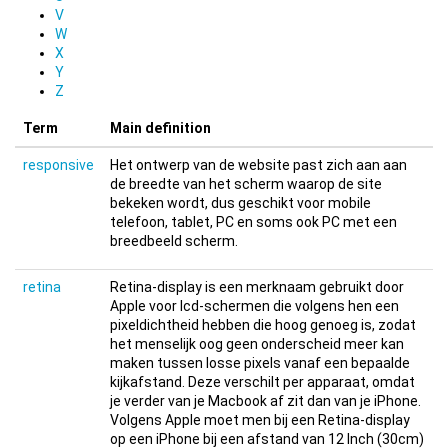
V
W
X
Y
Z
Term
Main definition
responsive
Het ontwerp van de website past zich aan aan
de breedte van het scherm waarop de site
bekeken wordt, dus geschikt voor mobile
telefoon, tablet, PC en soms ook PC met een
breedbeeld scherm.
retina
Retina-display is een merknaam gebruikt door
Apple voor lcd-schermen die volgens hen een
pixeldichtheid hebben die hoog genoeg is, zodat
het menselijk oog geen onderscheid meer kan
maken tussen losse pixels vanaf een bepaalde
kijkafstand. Deze verschilt per apparaat, omdat
je verder van je Macbook af zit dan van je iPhone.
Volgens Apple moet men bij een Retina-display
op een iPhone bij een afstand van 12 Inch (30cm)