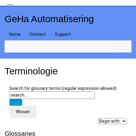
GeHa Automatisering
Home
Contact
Support
Terminologie
Search for glossary terms (regular expression allowed)
Glossaries