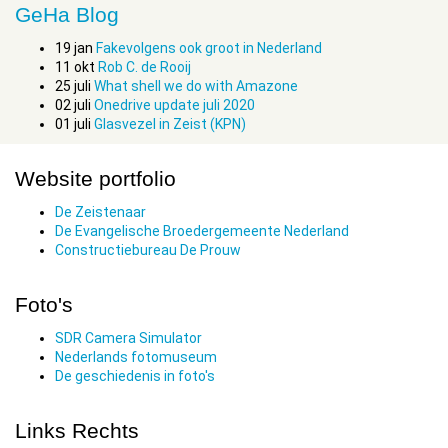
GeHa Blog
19
jan
Fakevolgens ook groot in Nederland
11
okt
Rob C. de Rooij
25
juli
What shell we do with Amazone
02
juli
Onedrive update juli 2020
01
juli
Glasvezel in Zeist (KPN)
Website portfolio
De Zeistenaar
De Evangelische Broedergemeente Nederland
Constructiebureau De Prouw
Foto's
SDR Camera Simulator
Nederlands fotomuseum
De geschiedenis in foto's
Links Rechts