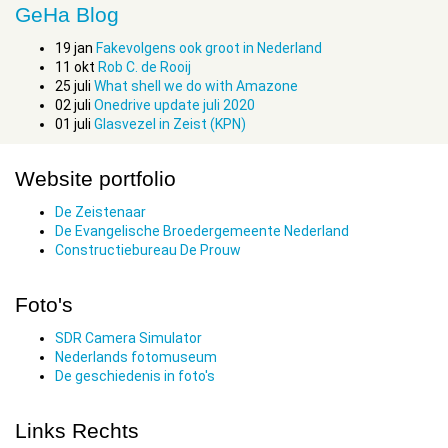
GeHa Blog
19
jan
Fakevolgens ook groot in Nederland
11
okt
Rob C. de Rooij
25
juli
What shell we do with Amazone
02
juli
Onedrive update juli 2020
01
juli
Glasvezel in Zeist (KPN)
Website portfolio
De Zeistenaar
De Evangelische Broedergemeente Nederland
Constructiebureau De Prouw
Foto's
SDR Camera Simulator
Nederlands fotomuseum
De geschiedenis in foto's
Links Rechts