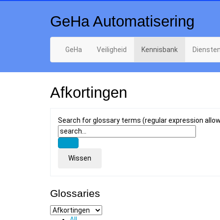
GeHa Automatisering
GeHa
Veiligheid
Kennisbank
Dienste
Afkortingen
Search for glossary terms (regular expression allo
Glossaries
All