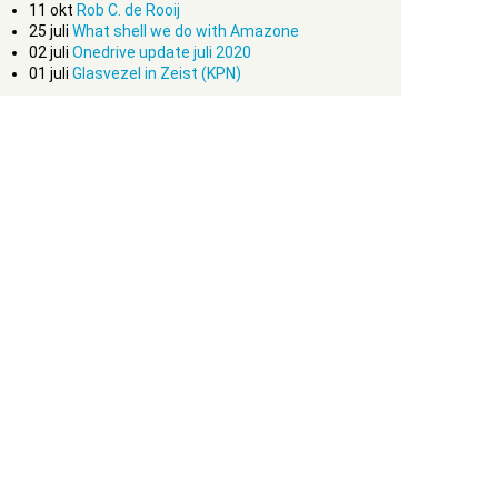
11
okt
Rob C. de Rooij
25
juli
What shell we do with Amazone
02
juli
Onedrive update juli 2020
01
juli
Glasvezel in Zeist (KPN)