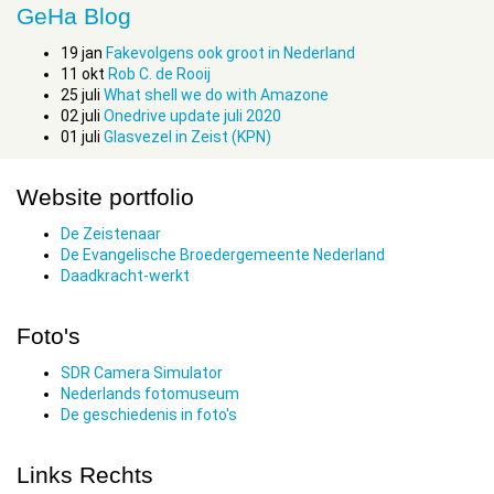
GeHa Blog
19
jan
Fakevolgens ook groot in Nederland
11
okt
Rob C. de Rooij
25
juli
What shell we do with Amazone
02
juli
Onedrive update juli 2020
01
juli
Glasvezel in Zeist (KPN)
Website portfolio
De Zeistenaar
De Evangelische Broedergemeente Nederland
Daadkracht-werkt
Foto's
SDR Camera Simulator
Nederlands fotomuseum
De geschiedenis in foto's
Links Rechts