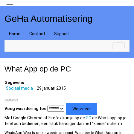
GeHa Automatisering
Home
Contact
Support
What App op de PC
Gegevens
Sociaal media
29 januari 2015
Voeg waardering toe
Met Google Chrome of Firefox kun je op de
PC
de What-app op je
telefoon bedienen, een stuk handiger dan het "kleine" scherm
WhatsApp Web is geen tweede account. Wanneer je WhatsApp op je