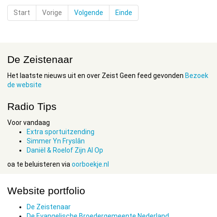
Start
Vorige
Volgende
Einde
De Zeistenaar
Het laatste nieuws uit en over Zeist Geen feed gevonden
Bezoek
de website
Radio Tips
Voor vandaag
Extra sportuitzending
Simmer Yn Fryslân
Daniël & Roelof Zijn Al Op
oa te beluisteren via
oorboekje.nl
Website portfolio
De Zeistenaar
De Evangelische Broedergemeente Nederland