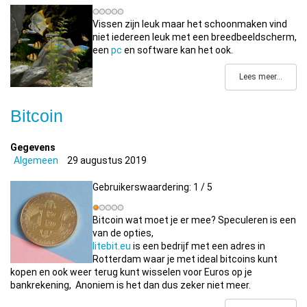
Vissen zijn leuk maar het schoonmaken vind
niet iedereen leuk met een breedbeeldscherm,
een
pc
en software kan het ook.
Lees meer...
Bitcoin
Gegevens
Algemeen
29 augustus 2019
Gebruikerswaardering:
1
/
5
Bitcoin wat moet je er mee? Speculeren is een
van de opties,
litebit.eu
is een bedrijf met een adres in
Rotterdam waar je met ideal bitcoins kunt
kopen en ook weer terug kunt wisselen voor Euros op je
bankrekening, Anoniem is het dan dus zeker niet meer.