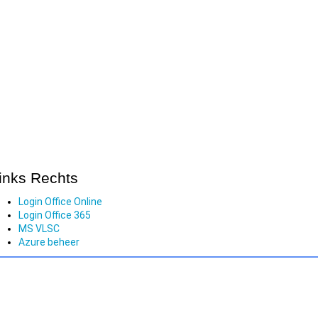
inks Rechts
Login Office Online
Login Office 365
MS VLSC
Azure beheer