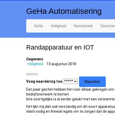
GeHa Automatisering
GeHa
Veiligheid
Kennisbank
Dienste
Randapparatuur en IOT
Gegevens
Veiligheid
13 augustus 2018
Voeg waardering toe
Een paar gasten hebben het voor elkaar gekregen om 
bedrijfsnetwerk te komen.
Iets soortgelijks is al eerder gelukt met een verwarmin
Het lijkt mij dan ook verstandig om dit soort apparatu
vlan's nodig en firewal regels om te zorgen dat de app