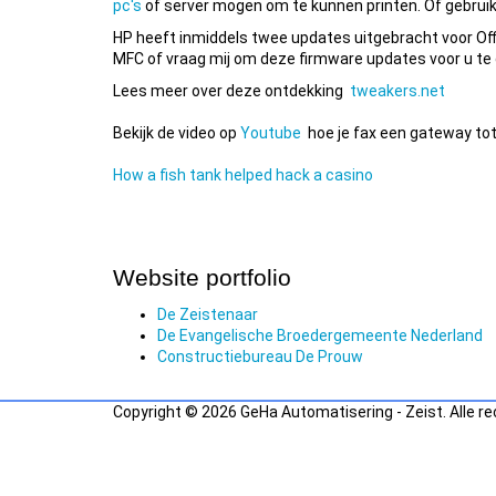
pc's
of server mogen om te kunnen printen. Of gebruik
HP heeft inmiddels twee updates uitgebracht voor Of
MFC of vraag mij om deze firmware updates voor u te
Lees meer over deze ontdekking
tweakers.net
Bekijk de video op
Youtube
hoe je fax een gateway to
How a fish tank helped hack a casino
Website portfolio
De Zeistenaar
De Evangelische Broedergemeente Nederland
Constructiebureau De Prouw
Copyright © 2026 GeHa Automatisering - Zeist. Alle r