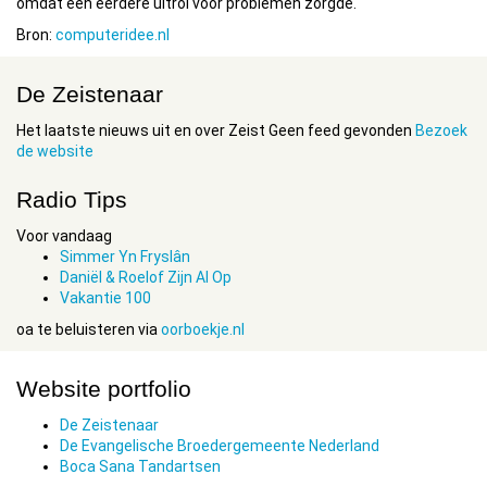
omdat een eerdere uitrol voor problemen zorgde.
Bron:
computeridee.nl
De Zeistenaar
Het laatste nieuws uit en over Zeist Geen feed gevonden
Bezoek
de website
Radio Tips
Voor vandaag
Simmer Yn Fryslân
Daniël & Roelof Zijn Al Op
Vakantie 100
oa te beluisteren via
oorboekje.nl
Website portfolio
De Zeistenaar
De Evangelische Broedergemeente Nederland
Boca Sana Tandartsen