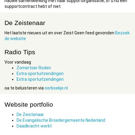
nauwe samenwerking met haar supportorganisatie, of u nu een
supportcontract hebt of niet.
De Zeistenaar
Het laatste nieuws uit en over Zeist Geen feed gevonden
Bezoek
de website
Radio Tips
Voor vandaag
Zomertoer Roden
Extra sportuitzendingen
Extra sportuitzendingen
oa te beluisteren via
oorboekje.nl
Website portfolio
De Zeistenaar
De Evangelische Broedergemeente Nederland
Daadkracht-werkt