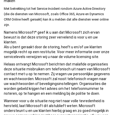
maken
Met betrekking tot het Service Incident rondom Azure Active Directory
(die de diensten van Microsoft, zoals Office 365, Azure en Dynamics
CRM Online heeft geraakt) kan ik u melden dat alle diensten weer online
zijn.
Namens Microsoft* geef ik u aan dat Microsoft zich ervan
bewust is dat deze storing zeer vervelend is voor u en uw
klanten.
Als u bent geraakt door de storing, heeft u en/of uw klanten
mogelijk recht op een restitutie. Voor meer informatie over onze
servicelevels verwijzen wij u naar de volume licensing site.
Helaas ontvangt Microsoft berichten dat malafide organisaties
deze situatie misbruiken om telefonisch uit naam van Microsoft
contact met u op te nemen. Zij vragen uw persoonlijke gegevens
en wachtwoorden. Microsoft zal nooit telefonisch vragen naar
uw wachtwoorden of beveiligingsinstellingen. Organisaties die
worden gebeld krijgen het advies om het telefoonnummer te
noteren, op te hangen en een melding bij de politie te doen.
Wanneer voor u de situatie nog niet naar volle tevredenheid is
hersteld, laat Microsoft dit alstublieft weten. Microsoft
ondersteunt u en uw klanten hierbij graag en zo goed mogelijk in