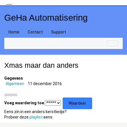
GeHa Automatisering
Home
Contact
Support
Xmas maar dan anders
Gegevens
Algemeen
11 december 2016
Voeg waardering toe
Eens zin in een anders kerstliedje?
Probeer deze
playlist
eens.