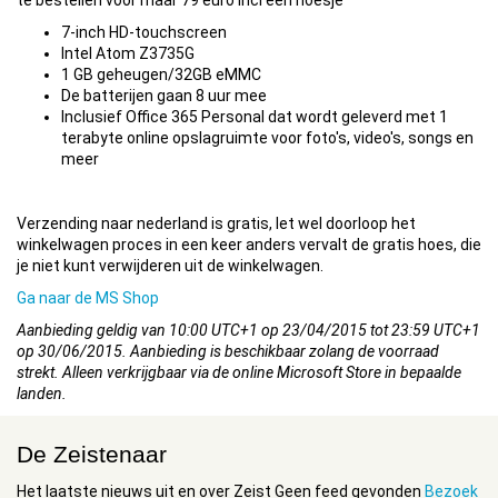
te bestellen voor maar 79 euro incl een hoesje
7-inch HD-touchscreen
Intel Atom Z3735G
1 GB geheugen/32GB eMMC
De batterijen gaan 8 uur mee
Inclusief Office 365 Personal dat wordt geleverd met 1
terabyte online opslagruimte voor foto's, video's, songs en
meer
Verzending naar nederland is gratis, let wel doorloop het
winkelwagen proces in een keer anders vervalt de gratis hoes, die
je niet kunt verwijderen uit de winkelwagen.
Ga naar de MS Shop
Aanbieding geldig van 10:00 UTC+1 op 23/04/2015 tot 23:59 UTC+1
op 30/06/2015. Aanbieding is beschikbaar zolang de voorraad
strekt. Alleen verkrijgbaar via de online Microsoft Store in bepaalde
landen.
De Zeistenaar
Het laatste nieuws uit en over Zeist Geen feed gevonden
Bezoek