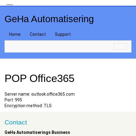
GeHa Automatisering
Home
Contact
Support
POP Office365
Server name: outlook.office365.com
Port: 995
Encryption method: TLS
Contact
GeHa Automatiserings Business