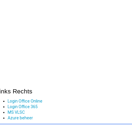
inks Rechts
Login Office Online
Login Office 365
MS VLSC
Azure beheer