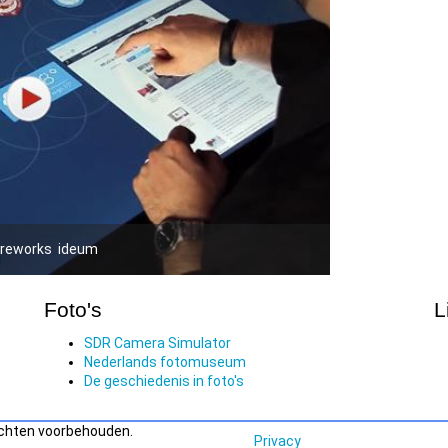
reworks
ideum
Foto's
L
SDR Camera Simulator
Nederlands fotomuseum
De geschiedenis in foto's
echten voorbehouden.
Privacy