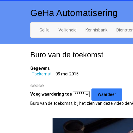
GeHa Automatisering
GeHa
Veiligheid
Kennisbank
Dienste
Buro van de toekomst
Gegevens
Toekomst
09 mei 2015
Voeg waardering toe
Buro van de toekomst, bij het zien van deze video denk 